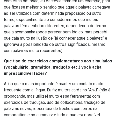
com essa omissão, eu escrevia também um exemplo, para
que fixasse melhor o sentido que aquela palavra carregava
ao ser utilizada com determinada preposição ou outro
termo, especialmente se considerarmos que muitas
palavras têm sentidos diferentes, dependendo do termo
que a acompanha (pode parecer bem lógico, mas percebi
que caía muito na ilusão de “já conhecer aquela palavra” e
ignorava a possibilidade de outros significados, mesmo
com palavras muito recorrentes).
Que tipo de exercícios complementares aos simulados
(vocabulário, gramática, tradução etc.) você acha
imprescindível fazer?
Acho que o mais importante é manter um contato muito
frequente com a língua. Eu fiz muitos cards no “Anki” (não é
propaganda, mas utilizei muito essa ferramenta) com
exercícios de tradução, uso de collocations, tradução de
palavras novas, reescritura de trechos com erros na
composition e no summary e tudo o que era possível