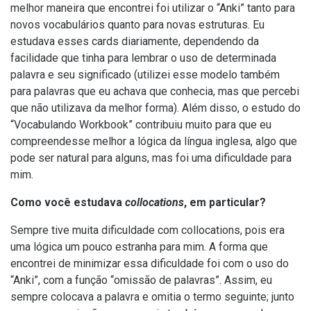
melhor maneira que encontrei foi utilizar o “Anki” tanto para
novos vocabulários quanto para novas estruturas. Eu
estudava esses cards diariamente, dependendo da
facilidade que tinha para lembrar o uso de determinada
palavra e seu significado (utilizei esse modelo também
para palavras que eu achava que conhecia, mas que percebi
que não utilizava da melhor forma). Além disso, o estudo do
“Vocabulando Workbook” contribuiu muito para que eu
compreendesse melhor a lógica da língua inglesa, algo que
pode ser natural para alguns, mas foi uma dificuldade para
mim.
Como você estudava
collocations
, em particular?
Sempre tive muita dificuldade com collocations, pois era
uma lógica um pouco estranha para mim. A forma que
encontrei de minimizar essa dificuldade foi com o uso do
“Anki”, com a função “omissão de palavras”. Assim, eu
sempre colocava a palavra e omitia o termo seguinte; junto