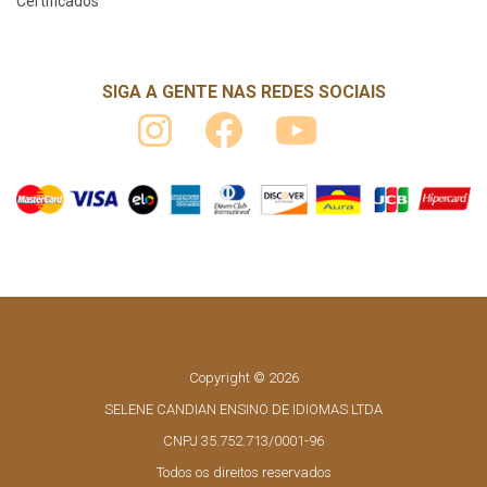
Certificados
SIGA A GENTE NAS REDES SOCIAIS
Copyright © 2026
SELENE CANDIAN ENSINO DE IDIOMAS LTDA
CNPJ 35.752.713/0001-96
Todos os direitos reservados