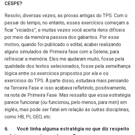
CESPE?
Resolvi, diversas vezes, as provas antigas do TPS. Com o
passar do tempo, no entanto, esses exercícios começam a
ficar “viciados”, e muitas vezes você acerta itens difíceis
por meio da memória passiva dos gabaritos. Por esse
motivo, quando foi publicado o edital, acabei realizando
alguns simulados de Primeira fase com a Selene, para
refrescar a memória. Eles me ajudaram muito, fosse pela
qualidade dos textos selecionados, fosse pela semelhança
lógica entre os exercícios propostos por ela e os
exercícios do TPS. À parte disso, estudava mais pensando
na Terceira Fase e isso acabava refletindo, positivamente,
na nota de Primeira Fase. Mas ressalto que essa estratégia
parece funcionar (ou funcionou, pelo menos, para mim) em
inglês, mas pode ser fatal em relação às outras disciplinas,
como HB, PI, GEO, etc.
6. Você tinha alguma estratégia no que diz respeito