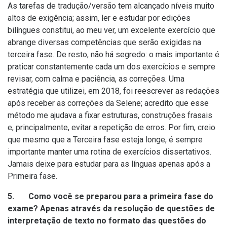
As tarefas de tradução/versão tem alcançado níveis muito
altos de exigência; assim, ler e estudar por edições
bilíngues constitui, ao meu ver, um excelente exercício que
abrange diversas competências que serão exigidas na
terceira fase. De resto, não há segredo: o mais importante é
praticar constantemente cada um dos exercícios e sempre
revisar, com calma e paciência, as correções. Uma
estratégia que utilizei, em 2018, foi reescrever as redações
após receber as correções da Selene; acredito que esse
método me ajudava a fixar estruturas, construções frasais
e, principalmente, evitar a repetição de erros. Por fim, creio
que mesmo que a Terceira fase esteja longe, é sempre
importante manter uma rotina de exercícios dissertativos.
Jamais deixe para estudar para as línguas apenas após a
Primeira fase.
5. Como você se preparou para a primeira fase do
exame? Apenas através da resolução de questões de
interpretação de texto no formato das questões do