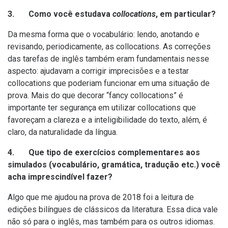
3. Como você estudava
collocations
, em particular?
Da mesma forma que o vocabulário: lendo, anotando e
revisando, periodicamente, as collocations. As correções
das tarefas de inglês também eram fundamentais nesse
aspecto: ajudavam a corrigir imprecisões e a testar
collocations que poderiam funcionar em uma situação de
prova. Mais do que decorar “fancy collocations” é
importante ter segurança em utilizar collocations que
favoreçam a clareza e a inteligibilidade do texto, além, é
claro, da naturalidade da língua.
4. Que tipo de exercícios complementares aos
simulados (vocabulário, gramática, tradução etc.) você
acha imprescindível fazer?
Algo que me ajudou na prova de 2018 foi a leitura de
edições bilíngues de clássicos da literatura. Essa dica vale
não só para o inglês, mas também para os outros idiomas.