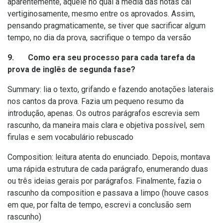
aparentemente, aquele no qual a média das notas cai
vertiginosamente, mesmo entre os aprovados. Assim,
pensando pragmaticamente, se tiver que sacrificar algum
tempo, no dia da prova, sacrifique o tempo da versão
9. Como era seu processo para cada tarefa da
prova de inglês de segunda fase?
Summary: lia o texto, grifando e fazendo anotações laterais
nos cantos da prova. Fazia um pequeno resumo da
introdução, apenas. Os outros parágrafos escrevia sem
rascunho, da maneira mais clara e objetiva possível, sem
firulas e sem vocabulário rebuscado
Composition: leitura atenta do enunciado. Depois, montava
uma rápida estrutura de cada parágrafo, enumerando duas
ou três ideias gerais por parágrafos. Finalmente, fazia o
rascunho da composition e passava a limpo (houve casos
em que, por falta de tempo, escrevi a conclusão sem
rascunho)