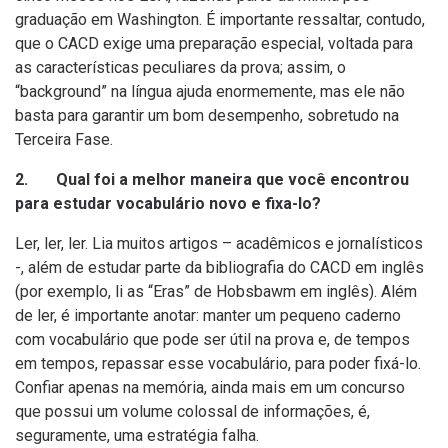
graduação em Washington. É importante ressaltar, contudo,
que o CACD exige uma preparação especial, voltada para
as características peculiares da prova; assim, o
“background” na língua ajuda enormemente, mas ele não
basta para garantir um bom desempenho, sobretudo na
Terceira Fase.
2. Qual foi a melhor maneira que você encontrou
para estudar vocabulário novo e fixa-lo?
Ler, ler, ler. Lia muitos artigos – acadêmicos e jornalísticos
-, além de estudar parte da bibliografia do CACD em inglês
(por exemplo, li as “Eras” de Hobsbawm em inglês). Além
de ler, é importante anotar: manter um pequeno caderno
com vocabulário que pode ser útil na prova e, de tempos
em tempos, repassar esse vocabulário, para poder fixá-lo.
Confiar apenas na memória, ainda mais em um concurso
que possui um volume colossal de informações, é,
seguramente, uma estratégia falha.