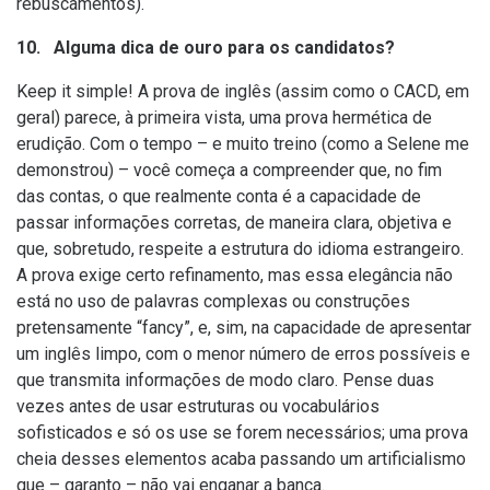
rebuscamentos).
10. Alguma dica de ouro para os candidatos?
Keep it simple! A prova de inglês (assim como o CACD, em
geral) parece, à primeira vista, uma prova hermética de
erudição. Com o tempo – e muito treino (como a Selene me
demonstrou) – você começa a compreender que, no fim
das contas, o que realmente conta é a capacidade de
passar informações corretas, de maneira clara, objetiva e
que, sobretudo, respeite a estrutura do idioma estrangeiro.
A prova exige certo refinamento, mas essa elegância não
está no uso de palavras complexas ou construções
pretensamente “fancy”, e, sim, na capacidade de apresentar
um inglês limpo, com o menor número de erros possíveis e
que transmita informações de modo claro. Pense duas
vezes antes de usar estruturas ou vocabulários
sofisticados e só os use se forem necessários; uma prova
cheia desses elementos acaba passando um artificialismo
que – garanto – não vai enganar a banca.