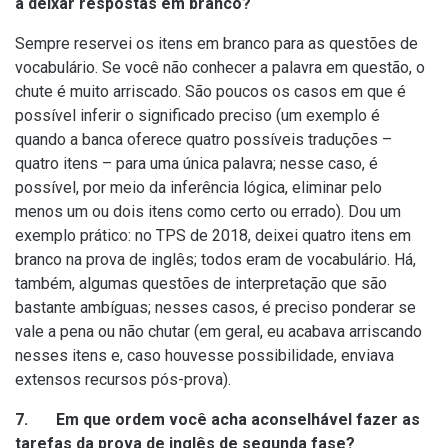
a deixar respostas em branco?
Sempre reservei os itens em branco para as questões de
vocabulário. Se você não conhecer a palavra em questão, o
chute é muito arriscado. São poucos os casos em que é
possível inferir o significado preciso (um exemplo é
quando a banca oferece quatro possíveis traduções –
quatro itens – para uma única palavra; nesse caso, é
possível, por meio da inferência lógica, eliminar pelo
menos um ou dois itens como certo ou errado). Dou um
exemplo prático: no TPS de 2018, deixei quatro itens em
branco na prova de inglês; todos eram de vocabulário. Há,
também, algumas questões de interpretação que são
bastante ambíguas; nesses casos, é preciso ponderar se
vale a pena ou não chutar (em geral, eu acabava arriscando
nesses itens e, caso houvesse possibilidade, enviava
extensos recursos pós-prova).
7. Em que ordem você acha aconselhável fazer as
tarefas da prova de inglês de segunda fase?