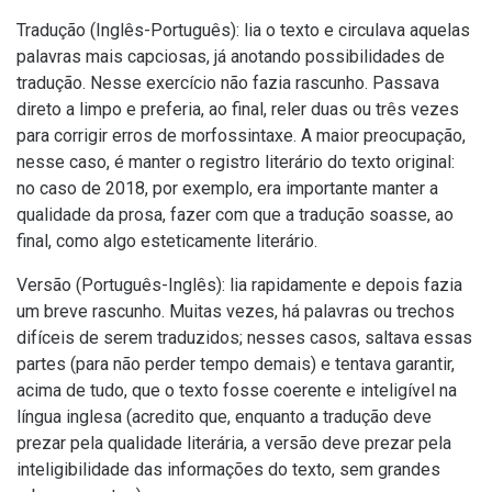
Tradução (Inglês-Português): lia o texto e circulava aquelas
palavras mais capciosas, já anotando possibilidades de
tradução. Nesse exercício não fazia rascunho. Passava
direto a limpo e preferia, ao final, reler duas ou três vezes
para corrigir erros de morfossintaxe. A maior preocupação,
nesse caso, é manter o registro literário do texto original:
no caso de 2018, por exemplo, era importante manter a
qualidade da prosa, fazer com que a tradução soasse, ao
final, como algo esteticamente literário.
Versão (Português-Inglês): lia rapidamente e depois fazia
um breve rascunho. Muitas vezes, há palavras ou trechos
difíceis de serem traduzidos; nesses casos, saltava essas
partes (para não perder tempo demais) e tentava garantir,
acima de tudo, que o texto fosse coerente e inteligível na
língua inglesa (acredito que, enquanto a tradução deve
prezar pela qualidade literária, a versão deve prezar pela
inteligibilidade das informações do texto, sem grandes