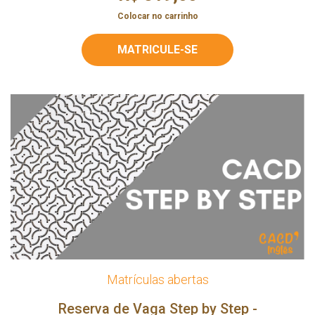
Colocar no carrinho
MATRICULE-SE
Matrículas abertas
Reserva de Vaga Step by Step -