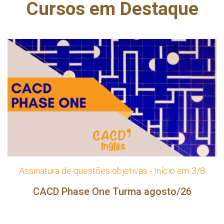
Cursos em Destaque
Assinatura de questões objetivas - Início em 3/8
CACD Phase One Turma agosto/26