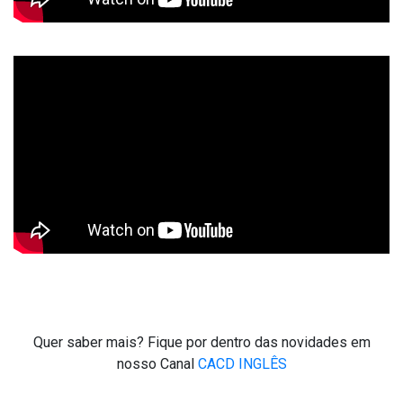
Quer saber mais? Fique por dentro das novidades em
nosso Canal
CACD INGLÊS