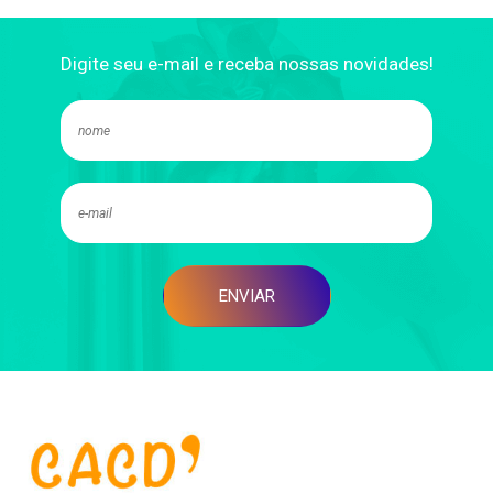
Digite seu e-mail e receba nossas novidades!
ENVIAR