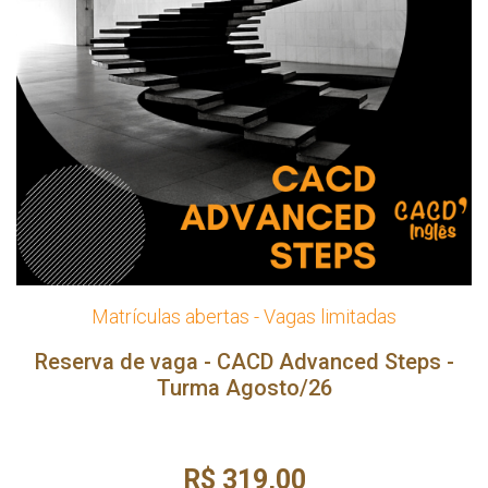
Matrículas abertas - Vagas limitadas
Reserva de vaga - CACD Advanced Steps -
Turma Agosto/26
R$ 319,00