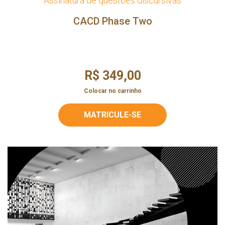
Assinatura de questões discursivas
CACD Phase Two
R$ 349,00
Colocar no carrinho
MATRICULE-SE